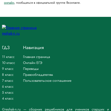
онлайн
, пообщаться в официальной группе Вконтакте.
ГДЗ
Навигация
11 класс
Главная страница
10 класс
Онлайн ЕГЭ
9 класс
Переводы
8 класс
Правообладателям
7 класс
Пользовательское соглашение
6 класс
5 класс
4 класс
©reshak-n.ru — сборник решебников для учеников старших и