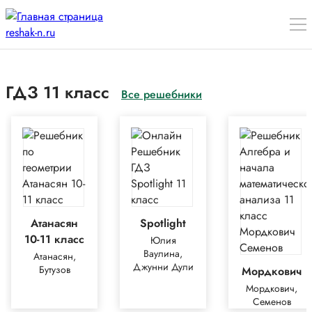
ГДЗ 11 класс
Все решебники
Атанасян
Spotlight
10-11 класс
Юлия
Ваулина,
Атанасян,
Джунни Дули
Бутузов
Мордкович
Мордкович,
Семенов