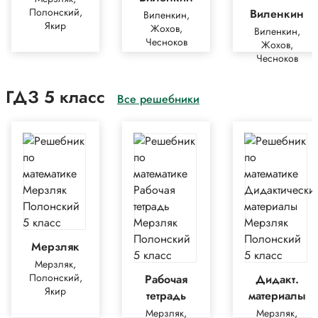
Полонский,
Виленкин
Виленкин,
Якир
Жохов,
Виленкин,
Чесноков
Жохов,
Чесноков
ГДЗ 5 класс
Все решебники
Мерзляк
Мерзляк,
Полонский,
Рабочая
Дидакт.
Якир
тетрадь
материалы
Мерзляк,
Мерзляк,