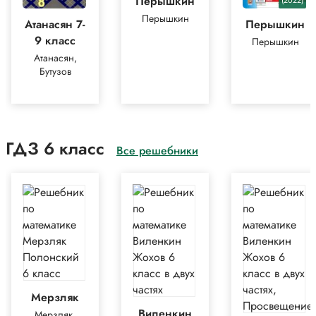
Перышкин
(2022)
Перышкин
Атанасян 7-
Перышкин
9 класс
Перышкин
Атанасян,
Бутузов
ГДЗ 6 класс
Все решебники
Мерзляк
Виленкин
Мерзляк,