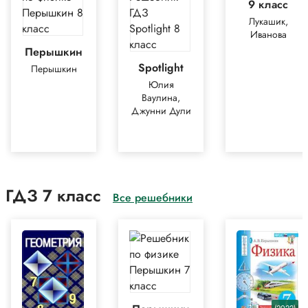
9 класс
Лукашик,
Иванова
Перышкин
Spotlight
Перышкин
Юлия
Ваулина,
Джунни Дули
ГДЗ 7 класс
Все решебники