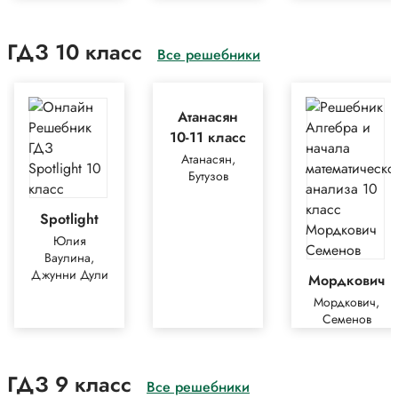
ГДЗ 10 класс
Все решебники
Атанасян
10-11 класс
Атанасян,
Бутузов
Spotlight
Юлия
Ваулина,
Джунни Дули
Мордкович
Мордкович,
Семенов
ГДЗ 9 класс
Все решебники