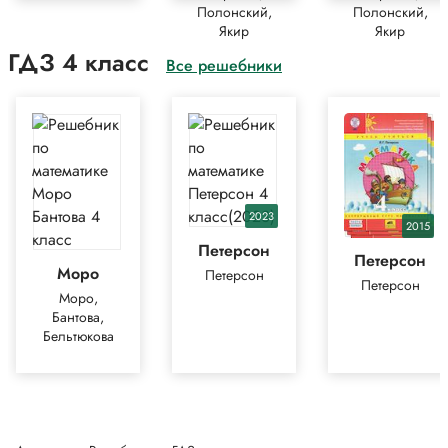
Полонский,
Полонский,
Якир
Якир
ГДЗ 4 класс
Все решебники
2023
2015
Петерсон
Петерсон
Моро
Петерсон
Петерсон
Моро,
Бантова,
Бельтюкова