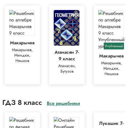
Макарычев
Углубленный
Макарычев,
Атанасян 7-
Миндюк,
Макарычев
9 класс
Нешков
Макарычев,
Атанасян,
Миндюк,
Бутузов
Нешков
ГДЗ 8 класс
Все решебники
Лукашик 7-